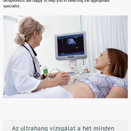
receptionists are happy to help you in selecting the appropriate
specialist.
Az ultrahang vizsgálat a hét minden