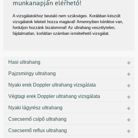
munkanapján elérhető!
A vizsgálatokhoz beutaló nem szükséges. Korábban készült
vizsgálatok leleteit hozza magával! Amennyiben kérdése van,
forduljon hozzánk bizalommal! Az ultrahang veszélytelen,
fájdalmatlan, korlátlan számban ismételhető vizsgálat.
Hasi ultrahang
Pajzsmirigy ultrahang
Nyaki erek Doppler ultrahang vizsgálata
Végtagi erek Doppler ultrahang vizsgálata
Nyaki lágyrész ultrahang
Csecsemő csípő ultrahang
Csecsemő reflux ultrahang