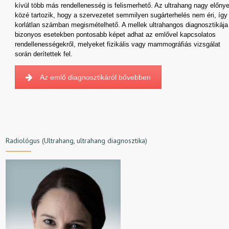
kívül több más rendellenesség is felismerhető. Az ultrahang nagy előnye
közé tartozik, hogy a szervezetet semmilyen sugárterhelés nem éri, így
korlátlan számban megismételhető. A mellek ultrahangos diagnosztikája
bizonyos esetekben pontosabb képet adhat az emlővel kapcsolatos
rendellenességekről, melyeket fizikális vagy mammográfiás vizsgálat
során derítettek fel.
Az emlő diagnosztikáról bővebben
Radiológus (Ultrahang, ultrahang diagnosztika)