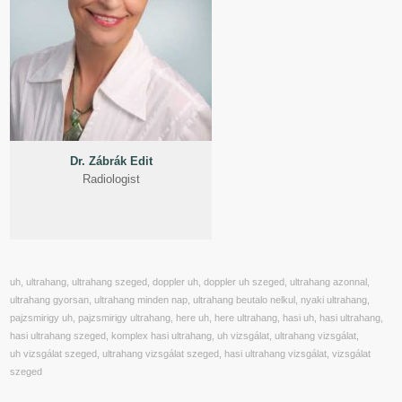
Dr. Zábrák Edit
Radiologist
uh, ultrahang, ultrahang szeged, doppler uh, doppler uh szeged, ultrahang azonnal,
ultrahang gyorsan, ultrahang minden nap, ultrahang beutalo nelkul, nyaki ultrahang,
pajzsmirigy uh, pajzsmirigy ultrahang, here uh, here ultrahang, hasi uh, hasi ultrahang,
hasi ultrahang szeged, komplex hasi ultrahang, uh vizsgálat, ultrahang vizsgálat,
uh vizsgálat szeged, ultrahang vizsgálat szeged, hasi ultrahang vizsgálat, vizsgálat
szeged