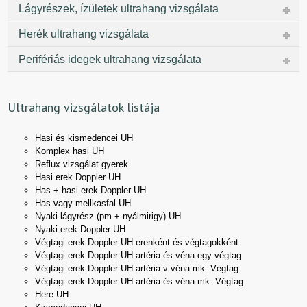
Lágyrészek, ízületek ultrahang vizsgálata
Herék ultrahang vizsgálata
Perifériás idegek ultrahang vizsgálata
Ultrahang vizsgálatok listája
Hasi és kismedencei UH
Komplex hasi UH
Reflux vizsgálat gyerek
Hasi erek Doppler UH
Has + hasi erek Doppler UH
Has-vagy mellkasfal UH
Nyaki lágyrész (pm + nyálmirigy) UH
Nyaki erek Doppler UH
Végtagi erek Doppler UH erenként és végtagokként
Végtagi erek Doppler UH artéria és véna egy végtag
Végtagi erek Doppler UH artéria v véna mk. Végtag
Végtagi erek Doppler UH artéria és véna mk. Végtag
Here UH